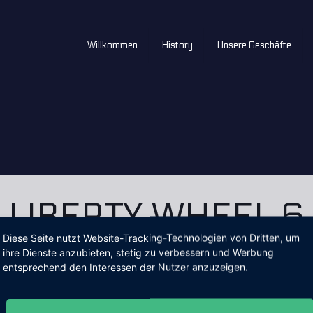
Willkommen
History
Unsere Geschäfte
LIBERTY WHEEL 6
Diese Seite nutzt Website-Tracking-Technologien von Dritten, um
ihre Dienste anzubieten, stetig zu verbessern und Werbung
Home
Memphis Documents Posts
Liberty Wheel 6
entsprechend den Interessen der Nutzer anzuzeigen.