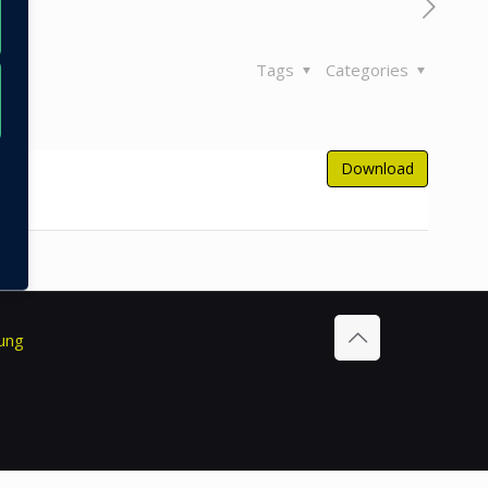
Tags
Categories
Download
ung