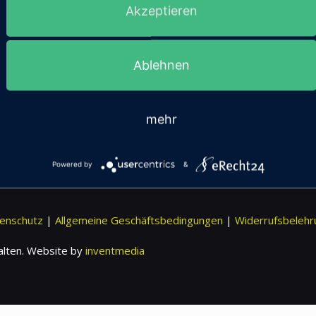
Akzeptieren
Ablehnen
mehr
Powered by
&
enschutz
|
Allgemeine Geschäftsbedingungen
|
Widerrufsbelehr
alten. Website by
inventmedia